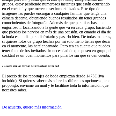
grupos, estoy perdiendo numerosos instantes que están ocurriendo
en el cocktail y que merecen ser inmortalizados. Este tipo de
imágenes las puedes encargar a cualquier familiar que tenga una
cámara decente, obteniendo buenos resultados sin tener grandes
conocimientos de fotografía. Además de que para ti es bastante
engorroso ir localizando a la gente que va en cada grupo, haciendo
que pierdas los nervios en más de una ocasión, en cuando el día de
la boda es un día para disfrutarlo y pasarlo bien. De todas maneras,
si quieres fotos de grupo hechas por mi solo me lo tienes que decir
en el momento, las haré encantado. Pero ten en cuenta que puedes
tener fotos de los invitados sin necesidad de que posen en grupo, el
cocktail es un buen momentos para pillarlos sin que se den cuenta.
¿Cuales son las tarifas del reportaje de boda?
El precio de los reportajes de boda empiezan desde 1475€ (iva
incluido). Si quieres saber más sobre las diferentes opciones que te
propongo, envíame un mail y te facilitare toda la información que
necesites saber.
De acuerdo, quiero más información