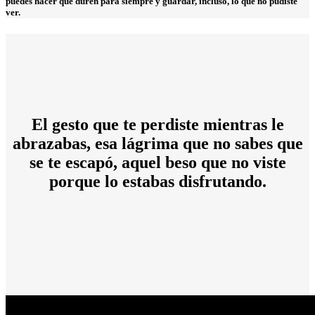
puedes hacer que duren para siempre y guardar, incluso, lo que no pudiste
ver.
El gesto que te perdiste mientras le
abrazabas, esa lágrima que no sabes que
se te escapó, aquel beso que no viste
porque lo estabas disfrutando.