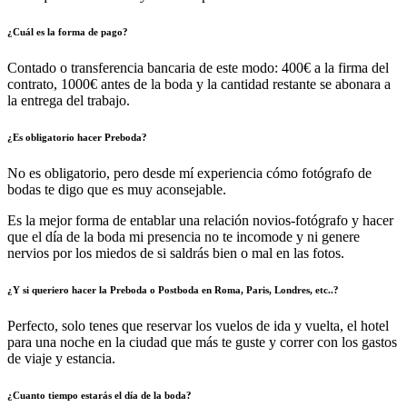
¿Cuál es la forma de pago?
Contado o transferencia bancaria de este modo: 400€ a la firma del
contrato, 1000€ antes de la boda y la cantidad restante se abonara a
la entrega del trabajo.
¿Es obligatorio hacer Preboda?
No es obligatorio, pero desde mí experiencia cómo fotógrafo de
bodas te digo que es muy aconsejable.
Es la mejor forma de entablar una relación novios-fotógrafo y hacer
que el día de la boda mi presencia no te incomode y ni genere
nervios por los miedos de si saldrás bien o mal en las fotos.
¿Y si queriero hacer la Preboda o Postboda en Roma, Paris, Londres, etc..?
Perfecto, solo tenes que reservar los vuelos de ida y vuelta, el hotel
para una noche en la ciudad que más te guste y correr con los gastos
de viaje y estancia.
¿Cuanto tiempo estarás el día de la boda?