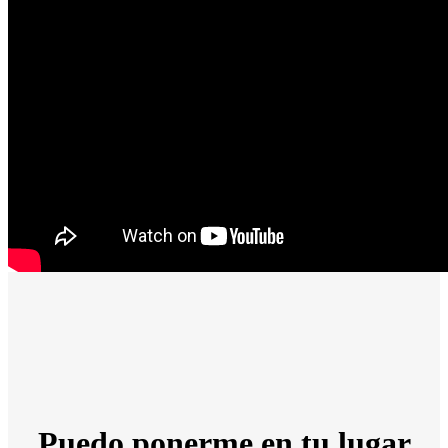
Puedo ponerme en tu lugar