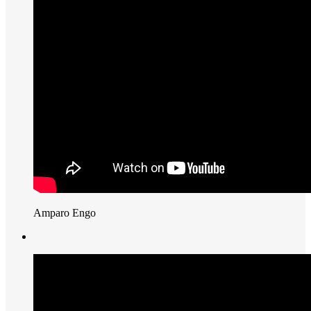
Amparo Engo