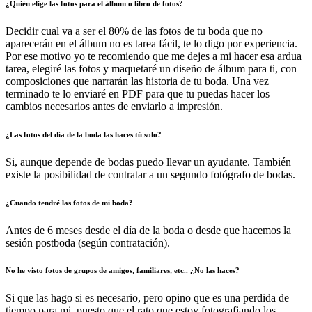
¿Quién elige las fotos para el álbum o libro de fotos?
Decidir cual va a ser el 80% de las fotos de tu boda que no
aparecerán en el álbum no es tarea fácil, te lo digo por experiencia.
Por ese motivo yo te recomiendo que me dejes a mi hacer esa ardua
tarea, elegiré las fotos y maquetaré un diseño de álbum para ti, con
composiciones que narrarán las historia de tu boda. Una vez
terminado te lo enviaré en PDF para que tu puedas hacer los
cambios necesarios antes de enviarlo a impresión.
¿Las fotos del día de la boda las haces tú solo?
Si, aunque depende de bodas puedo llevar un ayudante. También
existe la posibilidad de contratar a un segundo fotógrafo de bodas.
¿Cuando tendré las fotos de mi boda?
Antes de 6 meses desde el día de la boda o desde que hacemos la
sesión postboda (según contratación).
No he visto fotos de grupos de amigos, familiares, etc.. ¿No las haces?
Si que las hago si es necesario, pero opino que es una perdida de
tiempo para mi, puesto que el rato que estoy fotografiando los