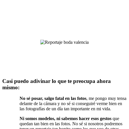
Casi puedo adivinar lo que te preocupa ahora
mismo:
No sé posar, salgo fatal en las fotos
, me pongo muy tensa
delante de la cámara y no sé si conseguiré verme bien en
las fotografías de un día tan importante en mi vida.
Ni somos modelos, ni sabemos hacer esos gestos
que
quedan tan bien en las fotos. No sé si nosotros podremos
tener un reportaje tan bonito como los que veo de otras