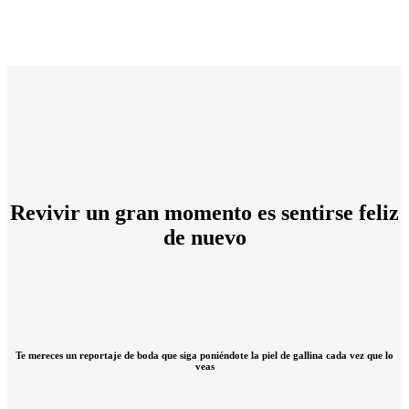
SIGA PONIÉNDOTE LA PIEL DE GALLINA
CADA VEZ QUE LO VEAS
Revivir un gran momento es sentirse feliz
de nuevo
Te mereces un reportaje de boda que siga poniéndote la piel de gallina cada vez que lo
veas