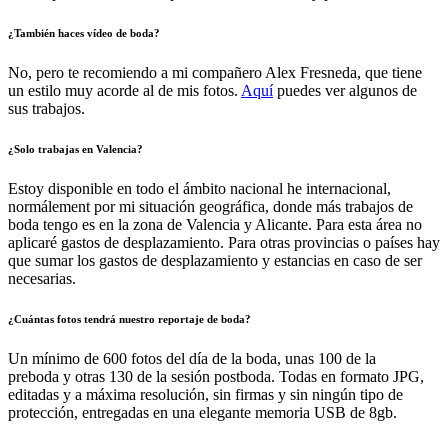
¿También haces vídeo de boda?
No, pero te recomiendo a mi compañero Alex Fresneda, que tiene
un estilo muy acorde al de mis fotos.
Aquí
puedes ver algunos de
sus trabajos.
¿Solo trabajas en Valencia?
Estoy disponible en todo el ámbito nacional he internacional,
normálement por mi situación geográfica, donde más trabajos de
boda tengo es en la zona de Valencia y Alicante. Para esta área no
aplicaré gastos de desplazamiento. Para otras provincias o países hay
que sumar los gastos de desplazamiento y estancias en caso de ser
necesarias.
¿Cuántas fotos tendrá nuestro reportaje de boda?
Un mínimo de 600 fotos del día de la boda, unas 100 de la
preboda y otras 130 de la sesión postboda. Todas en formato JPG,
editadas y a máxima resolución, sin firmas y sin ningún tipo de
protección, entregadas en una elegante memoria USB de 8gb.