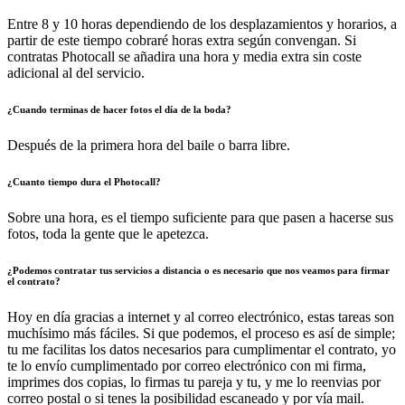
Entre 8 y 10 horas dependiendo de los desplazamientos y horarios, a
partir de este tiempo cobraré horas extra según convengan. Si
contratas Photocall se añadira una hora y media extra sin coste
adicional al del servicio.
¿Cuando terminas de hacer fotos el día de la boda?
Después de la primera hora del baile o barra libre.
¿Cuanto tiempo dura el Photocall?
Sobre una hora, es el tiempo suficiente para que pasen a hacerse sus
fotos, toda la gente que le apetezca.
¿Podemos contratar tus servicios a distancia o es necesario que nos veamos para firmar
el contrato?
Hoy en día gracias a internet y al correo electrónico, estas tareas son
muchísimo más fáciles. Si que podemos, el proceso es así de simple;
tu me facilitas los datos necesarios para cumplimentar el contrato, yo
te lo envío cumplimentado por correo electrónico con mi firma,
imprimes dos copias, lo firmas tu pareja y tu, y me lo reenvias por
correo postal o si tenes la posibilidad escaneado y por vía mail.