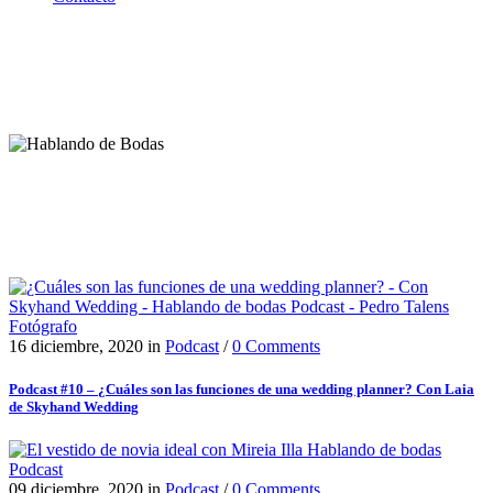
16 diciembre, 2020
in
Podcast
/
0 Comments
Podcast #10 – ¿Cuáles son las funciones de una wedding planner? Con Laia
de Skyhand Wedding
09 diciembre, 2020
in
Podcast
/
0 Comments