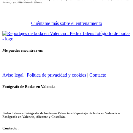
Serrano, 1 p-4. 46894 Genovés, Valencia.
Cuéntame más sobre el entrenamiento
Me puedes encontrar en:
Aviso legal
|
Política de privacidad y cookies
|
Contacto
Fotógrafo de Bodas en Valencia
Pedro Talens – Fotógrafo de bodas en Valencia – Reportaje de boda en Valencia –
Fotógrafo en Valencia, Alicante y Castellón.
Contacto: