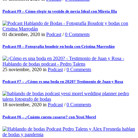
Podcast #9 – Cómo elegir tu vestido de novia Ideal con Mireia Illa
01 diciembre, 2020
in
Podcast
/
0 Comments
Podcast #8 – Fotografía boudoir en boda con Cristina Marrodán
25 noviembre, 2020
in
Podcast
/
0 Comments
Podcast #7 – ¿Cómo es una boda en 2020? Testimonio de Juan y Rosa
18 noviembre, 2020
in
Podcast
/
0 Comments
Podcast #6 – ¿Cuánto cuesta casarse? con Yessi Morel