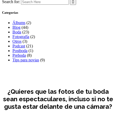
Search for:
Categorías
Álbums
(2)
Blog
(44)
Boda
(23)
Fotografía
(2)
Otros
(3)
Podcast
(21)
Postboda
(1)
Preboda
(8)
Tips para novias
(9)
¿Quieres que las fotos de tu boda
sean espectaculares, incluso si no te
gusta estar delante de una cámara?