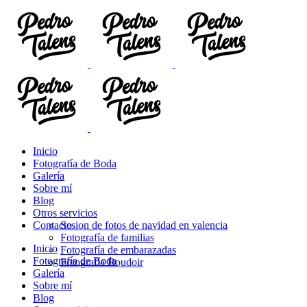
Inicio
Fotografía de Boda
Galería
Sobre mí
Blog
Otros servicios
Contacto
Sesion de fotos de navidad en valencia
Fotografía de familias
Inicio
Fotografía de embarazadas
Fotografía de Boda
Fotografía Boudoir
Galería
Sobre mí
Blog